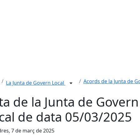
Acords de la Junta de G
La Junta de Govern Local
ta de la Junta de Govern
cal de data 05/03/2025
res, 7 de març de 2025
cebook
X