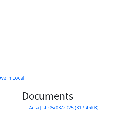
overn Local
Documents
Acta JGL 05/03/2025
(317.46KB)