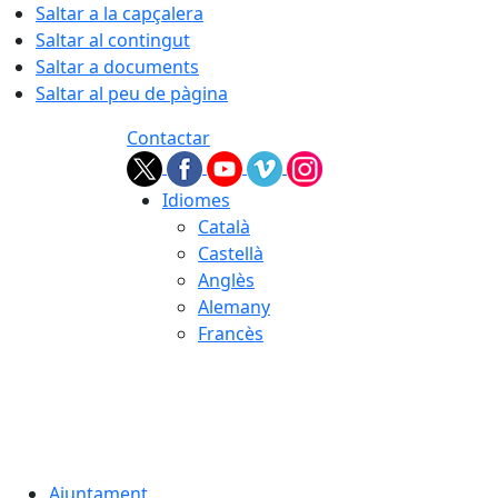
Saltar a la capçalera
Saltar al contingut
Saltar a documents
Saltar al peu de pàgina
Contactar
Idiomes
Català
Castellà
Anglès
Alemany
Francès
07.08.2026 | 08:29
Ajuntament