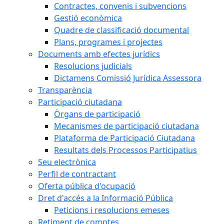
Contractes, convenis i subvencions
Gestió econòmica
Quadre de classificació documental
Plans, programes i projectes
Documents amb efectes jurídics
Resolucions judicials
Dictamens Comissió Jurídica Assessora
Transparència
Participació ciutadana
Òrgans de participació
Mecanismes de participació ciutadana
Plataforma de Participació Ciutadana
Resultats dels Processos Participatius
Seu electrònica
Perfil de contractant
Oferta pública d'ocupació
Dret d'accés a la Informació Pública
Peticions i resolucions emeses
Retiment de comptes