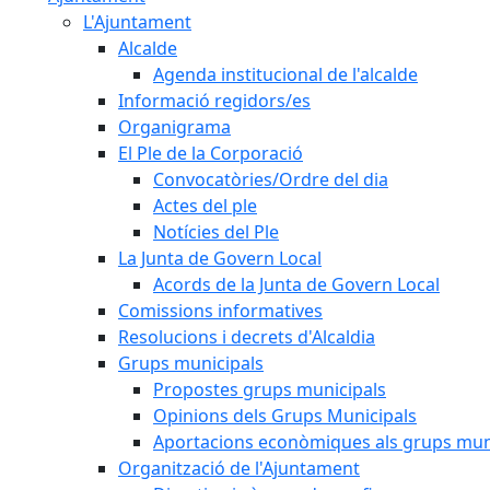
L'Ajuntament
Alcalde
Agenda institucional de l'alcalde
Informació regidors/es
Organigrama
El Ple de la Corporació
Convocatòries/Ordre del dia
Actes del ple
Notícies del Ple
La Junta de Govern Local
Acords de la Junta de Govern Local
Comissions informatives
Resolucions i decrets d'Alcaldia
Grups municipals
Propostes grups municipals
Opinions dels Grups Municipals
Aportacions econòmiques als grups mun
Organització de l'Ajuntament