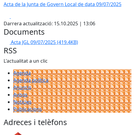
Acta de la Junta de Govern Local de data 09/07/2025
Facebook
X
Darrera actualització: 15.10.2025 | 13:06
Documents
Acta JGL 09/07/2025
(419.4KB)
RSS
L'actualitat a un clic
Agenda
Agenda política
Anuncis
Avisos
Notícies
Publicacions
Adreces i telèfons