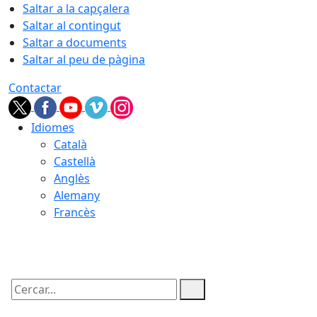
Saltar a la capçalera
Saltar al contingut
Saltar a documents
Saltar al peu de pàgina
Contactar
Idiomes
Català
Castellà
Anglès
Alemany
Francès
07.08.2026 | 15:29
Cercar: