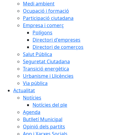
Medi ambient
Ocupació i formació
Participació ciutadana
Empresa i comerç
Polígons
Directori d'empreses
Directori de comerços
Salut Pública
Seguretat Ciutadana
Transició energètica
Urbanisme i Llicències
Via pública
Actualitat
Notícies
Notícies del ple
Agenda
Butlletí Municipal
Opinió dels partits
App i Xarxes Socials