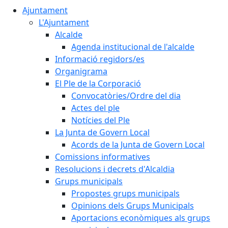
Ajuntament
L'Ajuntament
Alcalde
Agenda institucional de l'alcalde
Informació regidors/es
Organigrama
El Ple de la Corporació
Convocatòries/Ordre del dia
Actes del ple
Notícies del Ple
La Junta de Govern Local
Acords de la Junta de Govern Local
Comissions informatives
Resolucions i decrets d'Alcaldia
Grups municipals
Propostes grups municipals
Opinions dels Grups Municipals
Aportacions econòmiques als grups