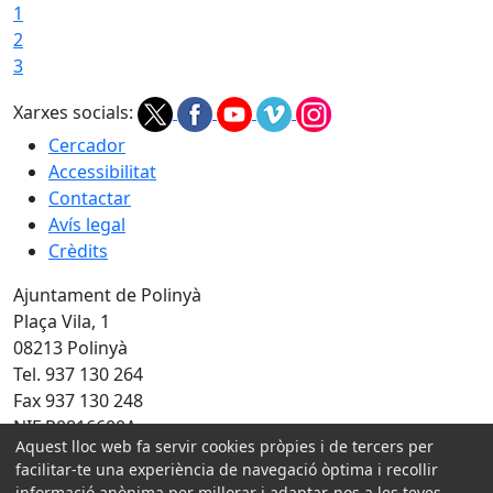
1
2
3
Xarxes socials:
Cercador
Accessibilitat
Contactar
Avís legal
Crèdits
Ajuntament de Polinyà
Plaça Vila, 1
08213 Polinyà
Tel. 937 130 264
Fax 937 130 248
NIF P0816600A
Aquest lloc web fa servir cookies pròpies i de tercers per
Amb la col·laboració de:
facilitar-te una experiència de navegació òptima i recollir
informació anònima per millorar i adaptar-nos a les teves