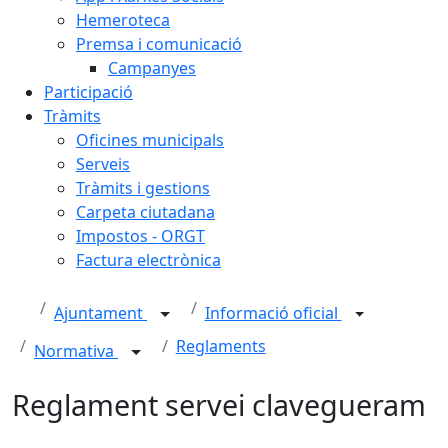
Hemeroteca
Premsa i comunicació
Campanyes
Participació
Tràmits
Oficines municipals
Serveis
Tràmits i gestions
Carpeta ciutadana
Impostos - ORGT
Factura electrònica
Ajuntament
Informació oficial
Reglaments
Normativa
Reglament servei clavegueram
Facebook
X