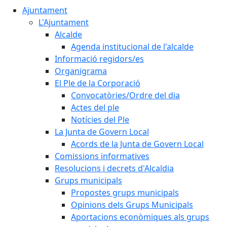
Ajuntament
L'Ajuntament
Alcalde
Agenda institucional de l'alcalde
Informació regidors/es
Organigrama
El Ple de la Corporació
Convocatòries/Ordre del dia
Actes del ple
Notícies del Ple
La Junta de Govern Local
Acords de la Junta de Govern Local
Comissions informatives
Resolucions i decrets d'Alcaldia
Grups municipals
Propostes grups municipals
Opinions dels Grups Municipals
Aportacions econòmiques als grups