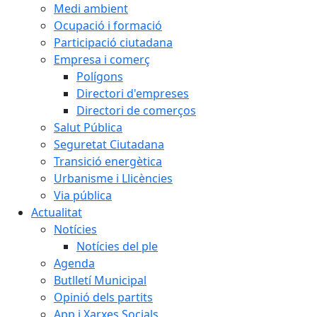
Medi ambient
Ocupació i formació
Participació ciutadana
Empresa i comerç
Polígons
Directori d'empreses
Directori de comerços
Salut Pública
Seguretat Ciutadana
Transició energètica
Urbanisme i Llicències
Via pública
Actualitat
Notícies
Notícies del ple
Agenda
Butlletí Municipal
Opinió dels partits
App i Xarxes Socials