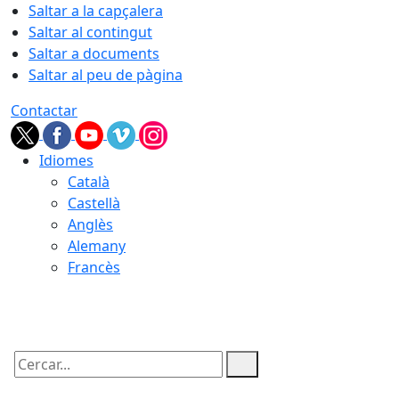
Saltar a la capçalera
Saltar al contingut
Saltar a documents
Saltar al peu de pàgina
Contactar
Idiomes
Català
Castellà
Anglès
Alemany
Francès
06.08.2026 | 20:35
Cercar: