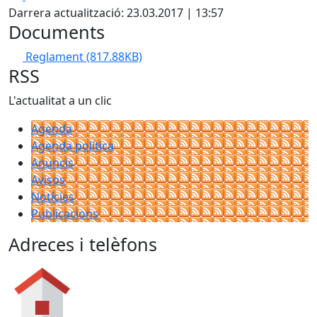
Darrera actualització: 23.03.2017 | 13:57
Documents
Reglament
(817.88KB)
RSS
L'actualitat a un clic
Agenda
Agenda política
Anuncis
Avisos
Notícies
Publicacions
Adreces i telèfons