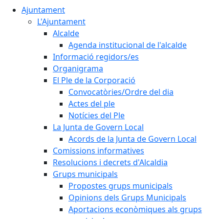
Ajuntament
L'Ajuntament
Alcalde
Agenda institucional de l'alcalde
Informació regidors/es
Organigrama
El Ple de la Corporació
Convocatòries/Ordre del dia
Actes del ple
Notícies del Ple
La Junta de Govern Local
Acords de la Junta de Govern Local
Comissions informatives
Resolucions i decrets d'Alcaldia
Grups municipals
Propostes grups municipals
Opinions dels Grups Municipals
Aportacions econòmiques als grups