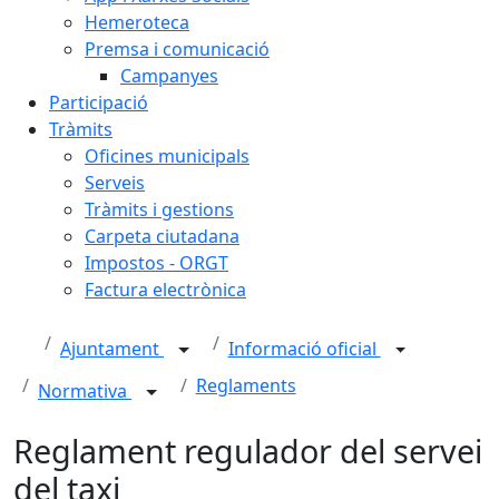
Hemeroteca
Premsa i comunicació
Campanyes
Participació
Tràmits
Oficines municipals
Serveis
Tràmits i gestions
Carpeta ciutadana
Impostos - ORGT
Factura electrònica
Ajuntament
Informació oficial
Reglaments
Normativa
Reglament regulador del servei
del taxi