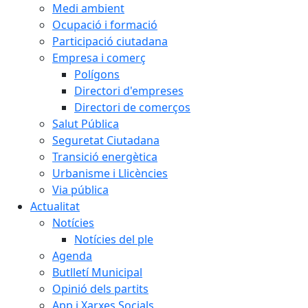
Medi ambient
Ocupació i formació
Participació ciutadana
Empresa i comerç
Polígons
Directori d'empreses
Directori de comerços
Salut Pública
Seguretat Ciutadana
Transició energètica
Urbanisme i Llicències
Via pública
Actualitat
Notícies
Notícies del ple
Agenda
Butlletí Municipal
Opinió dels partits
App i Xarxes Socials