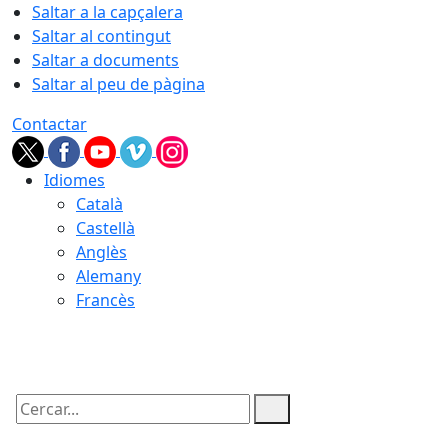
Saltar a la capçalera
Saltar al contingut
Saltar a documents
Saltar al peu de pàgina
Contactar
Idiomes
Català
Castellà
Anglès
Alemany
Francès
07.08.2026 | 21:40
Cercar: