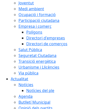
Joventut
Medi ambient
Ocupació i formació
Participació ciutadana
Empresa i comerç
Polígons
Directori d'empreses
Directori de comerços
Salut Pública
Seguretat Ciutadana
Transició energètica
Urbanisme i Llicències
Via pública
Actualitat
Notícies
Notícies del ple
Agenda
Butlletí Municipal
Opinió dels partits