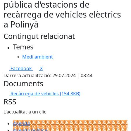
pública d'estacions de
recàrrega de vehicles elèctrics
a Polinyà
Contingut relacionat
Temes
Medi ambient
Facebook
X
Darrera actualització: 29.07.2024 | 08:44
Documents
Recàrrega de vehicles
(154.8KB)
RSS
L'actualitat a un clic
Agenda
Agenda política