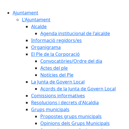
Cercar:
Ajuntament
L'Ajuntament
Alcalde
Agenda institucional de l'alcalde
Informació regidors/es
Organigrama
El Ple de la Corporació
Convocatòries/Ordre del dia
Actes del ple
Notícies del Ple
La Junta de Govern Local
Acords de la Junta de Govern Local
Comissions informatives
Resolucions i decrets d'Alcaldia
Grups municipals
Propostes grups municipals
Opinions dels Grups Municipals