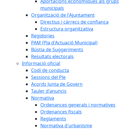
Aportacions econòmiques als grups
municipals
Organització de l'Ajuntament
Directius i càrrecs de confiança
Estructura organitzativa
Regidories
PAM (Pla d'Actuació Municipal)
Bústia de Suggeriments
Resultats electorals
Informació oficial
Codi de conducta
Sessions del Ple
Acords Junta de Govern
Tauler d'anuncis
Normativa
Ordenances generals i normatives
Ordenances fiscals
Reglaments
Normativa d'urbanisme