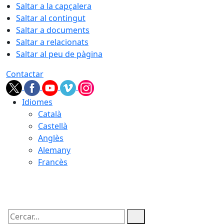
Saltar a la capçalera
Saltar al contingut
Saltar a documents
Saltar a relacionats
Saltar al peu de pàgina
Contactar
Idiomes
Català
Castellà
Anglès
Alemany
Francès
06.08.2026 | 00:37