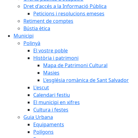
Dret d'accés a la Informació Pública
Peticions i resolucions emeses
Retiment de comptes
Bústia ètica
Municipi
Polinyà
El vostre poble
Història i patrimoni
Mapa de Patrimoni Cultural
Masies
L'església romànica de Sant Salvador
L'escut
Calendari festiu
El municipi en xifres
Cultura i festes
Guia Urbana
Equipaments
Polígons