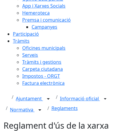
App i Xarxes Socials
Hemeroteca
Premsa i comunicació
Campanyes
Participació
Tràmits
Oficines municipals
Serveis
Tràmits i gestions
Carpeta ciutadana
Impostos - ORGT
Factura electrònica
Ajuntament
Informació oficial
Reglaments
Normativa
Reglament d'ús de la xarxa