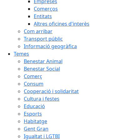
Empreses
Comerços
Entitats
Altres oficines d'interès
Com arribar
Transport públic
Informació geogràfica
Temes
Benestar Animal
Benestar Social
Comerç
Consum
Cooperació i solidaritat
Cultura i festes
Educació
Esports
Habitatge
Gent Gran
Igualtat i LGTBI