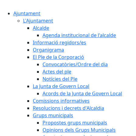
Cercar:
Ajuntament
L'Ajuntament
Alcalde
Agenda institucional de l'alcalde
Informació regidors/es
Organigrama
El Ple de la Corporació
Convocatòries/Ordre del dia
Actes del ple
Notícies del Ple
La Junta de Govern Local
Acords de la Junta de Govern Local
Comissions informatives
Resolucions i decrets d'Alcaldia
Grups municipals
Propostes grups municipals
Opinions dels Grups Municipals