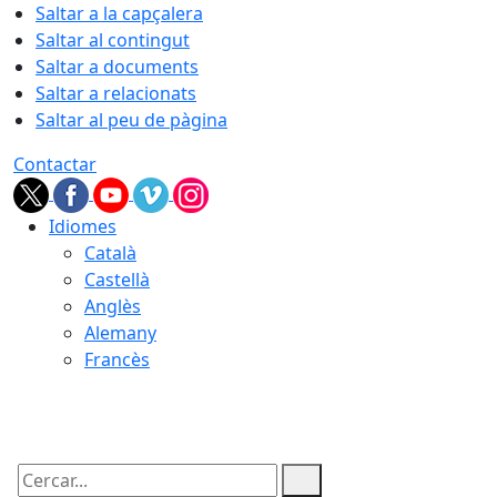
Saltar a la capçalera
Saltar al contingut
Saltar a documents
Saltar a relacionats
Saltar al peu de pàgina
Contactar
Idiomes
Català
Castellà
Anglès
Alemany
Francès
07.08.2026 | 08:30