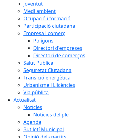
Joventut
Medi ambient
Ocupació i formació
Participació ciutadana
Empresa i comerç
Polígons
Directori d'empreses
Directori de comerços
Salut Pública
Seguretat Ciutadana
Transició energètica
Urbanisme i Llicències
Via pública
Actualitat
Notícies
Notícies del ple
Agenda
Butlletí Municipal
Opinió dels partits