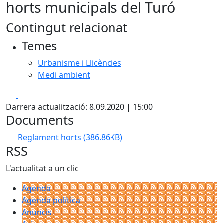
horts municipals del Turó
Contingut relacionat
Temes
Urbanisme i Llicències
Medi ambient
Facebook
X
Darrera actualització: 8.09.2020 | 15:00
Documents
Reglament horts
(386.86KB)
RSS
L'actualitat a un clic
Agenda
Agenda política
Anuncis