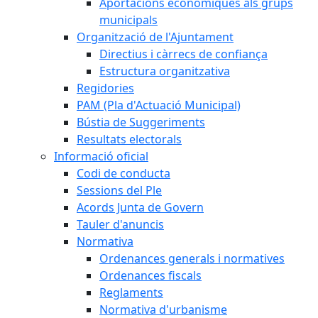
Aportacions econòmiques als grups
municipals
Organització de l'Ajuntament
Directius i càrrecs de confiança
Estructura organitzativa
Regidories
PAM (Pla d'Actuació Municipal)
Bústia de Suggeriments
Resultats electorals
Informació oficial
Codi de conducta
Sessions del Ple
Acords Junta de Govern
Tauler d'anuncis
Normativa
Ordenances generals i normatives
Ordenances fiscals
Reglaments
Normativa d'urbanisme