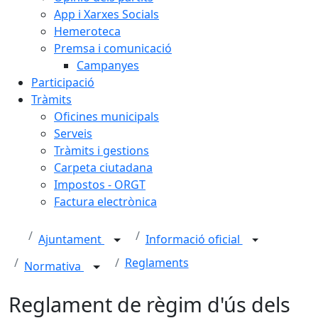
App i Xarxes Socials
Hemeroteca
Premsa i comunicació
Campanyes
Participació
Tràmits
Oficines municipals
Serveis
Tràmits i gestions
Carpeta ciutadana
Impostos - ORGT
Factura electrònica
Ajuntament
Informació oficial
Reglaments
Normativa
Reglament de règim d'ús dels