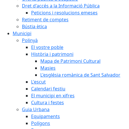
Dret d'accés a la Informació Pública
Peticions i resolucions emeses
Retiment de comptes
Bústia ètica
Municipi
Polinyà
El vostre poble
Història i patrimoni
Mapa de Patrimoni Cultural
Masies
L'església romànica de Sant Salvador
L'escut
Calendari festiu
El municipi en xifres
Cultura i festes
Guia Urbana
Equipaments
Polígons