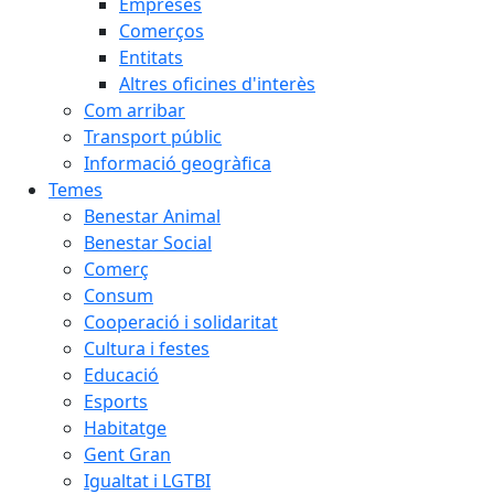
Empreses
Comerços
Entitats
Altres oficines d'interès
Com arribar
Transport públic
Informació geogràfica
Temes
Benestar Animal
Benestar Social
Comerç
Consum
Cooperació i solidaritat
Cultura i festes
Educació
Esports
Habitatge
Gent Gran
Igualtat i LGTBI