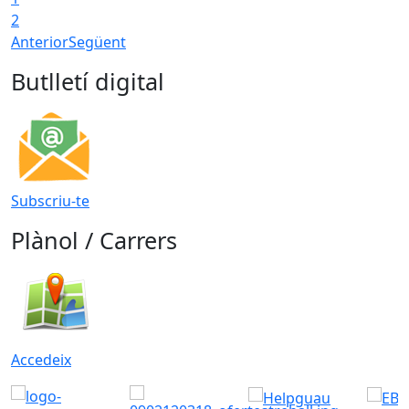
2
Anterior
Següent
Butlletí digital
Subscriu-te
Plànol / Carrers
Accedeix