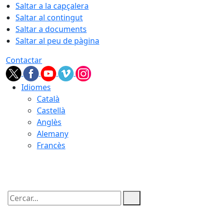
Saltar a la capçalera
Saltar al contingut
Saltar a documents
Saltar al peu de pàgina
Contactar
Idiomes
Català
Castellà
Anglès
Alemany
Francès
08.08.2026 | 15:57
Cercar: