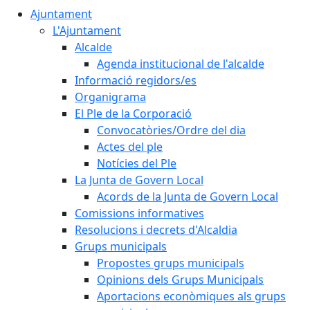
Ajuntament
L'Ajuntament
Alcalde
Agenda institucional de l'alcalde
Informació regidors/es
Organigrama
El Ple de la Corporació
Convocatòries/Ordre del dia
Actes del ple
Notícies del Ple
La Junta de Govern Local
Acords de la Junta de Govern Local
Comissions informatives
Resolucions i decrets d'Alcaldia
Grups municipals
Propostes grups municipals
Opinions dels Grups Municipals
Aportacions econòmiques als grups