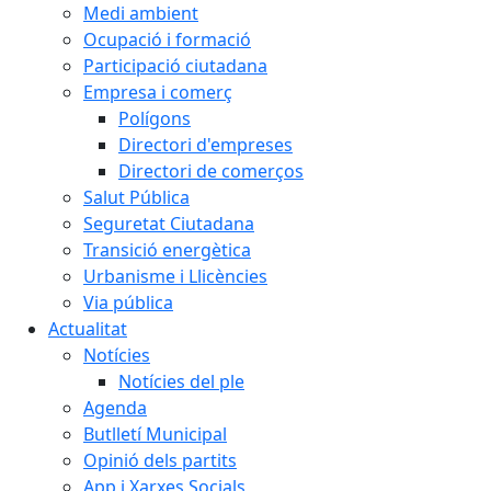
Medi ambient
Ocupació i formació
Participació ciutadana
Empresa i comerç
Polígons
Directori d'empreses
Directori de comerços
Salut Pública
Seguretat Ciutadana
Transició energètica
Urbanisme i Llicències
Via pública
Actualitat
Notícies
Notícies del ple
Agenda
Butlletí Municipal
Opinió dels partits
App i Xarxes Socials