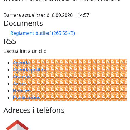
Facebook
X
Darrera actualització: 8.09.2020 | 14:57
Documents
Reglament butlletí
(265.55KB)
RSS
L'actualitat a un clic
Agenda
Agenda política
Anuncis
Avisos
Notícies
Publicacions
Adreces i telèfons