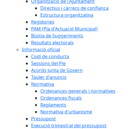
Organització de l'Ajuntament
Directius i càrrecs de confiança
Estructura organitzativa
Regidories
PAM (Pla d'Actuació Municipal)
Bústia de Suggeriments
Resultats electorals
Informació oficial
Codi de conducta
Sessions del Ple
Acords Junta de Govern
Tauler d'anuncis
Normativa
Ordenances generals i normatives
Ordenances fiscals
Reglaments
Normativa d'urbanisme
Pressupost
Execució trimestral del pressupost