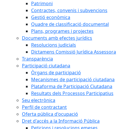
Patrimoni
Contractes, convenis i subvencions
Gestió econòmica
Quadre de classificació documental
Plans, programes i projectes
Documents amb efectes jurídics
Resolucions judicials
Dictamens Comissió Jurídica Assessora
Transparència
Participació ciutadana
Òrgans de participació
Mecanismes de participació ciutadana
Plataforma de Participació Ciutadana
Resultats dels Processos Participatius
Seu electrònica
Perfil de contractant
Oferta pública d'ocupació
Dret d'accés a la Informació Pública
Peticions i resolucions emeses