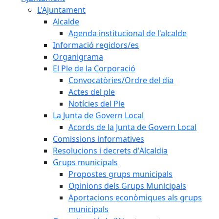
L'Ajuntament
Alcalde
Agenda institucional de l'alcalde
Informació regidors/es
Organigrama
El Ple de la Corporació
Convocatòries/Ordre del dia
Actes del ple
Notícies del Ple
La Junta de Govern Local
Acords de la Junta de Govern Local
Comissions informatives
Resolucions i decrets d'Alcaldia
Grups municipals
Propostes grups municipals
Opinions dels Grups Municipals
Aportacions econòmiques als grups
municipals