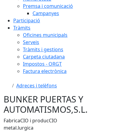
Premsa i comunicació
Campanyes
Participació
Tràmits
Oficines municipals
Serveis
Tràmits i gestions
Carpeta ciutadana
Impostos - ORGT
Factura electrònica
Adreces i telèfons
BUNKER PUERTAS Y
AUTOMATISMOS,S.L.
FabricaCIO i producCIO
metal.lurgica