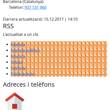
Barcelona (Catalunya)
Telèfon:
937 131 960
Facebook
X
Darrera actualització: 15.12.2017 | 14:10
RSS
L'actualitat a un clic
Agenda
Agenda política
Anuncis
Avisos
Notícies
Publicacions
Adreces i telèfons