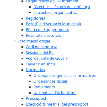
Organització de l'Ajuntament
Directius i càrrecs de confiança
Estructura organitzativa
Regidories
PAM (Pla d'Actuació Municipal)
Bústia de Suggeriments
Resultats electorals
Informació oficial
Codi de conducta
Sessions del Ple
Acords Junta de Govern
Tauler d'anuncis
Normativa
Ordenances generals i normatives
Ordenances fiscals
Reglaments
Normativa d'urbanisme
Pressupost
Execució trimestral del pressupost