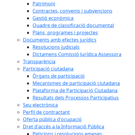
Patrimoni
Contractes, convenis i subvencions
Gestió econòmica
Quadre de classificació documental
Plans, programes i projectes
Documents amb efectes jurídics
Resolucions judicials
Dictamens Comissió Jurídica Assessora
Transparència
Participació ciutadana
Òrgans de participació
Mecanismes de participació ciutadana
Plataforma de Participació Ciutadana
Resultats dels Processos Participatius
Seu electrònica
Perfil de contractant
Oferta pública d'ocupació
Dret d'accés a la Informació Pública
Peticions i resolucions emeses