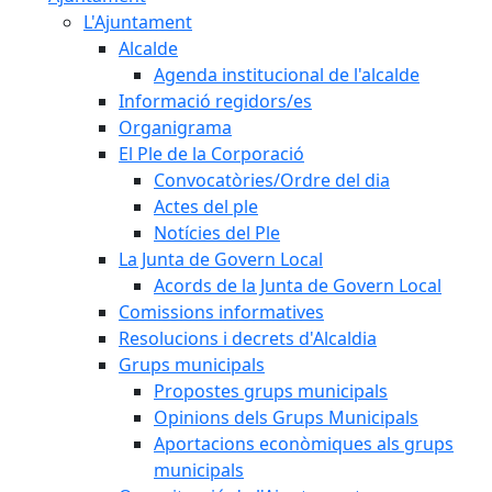
L'Ajuntament
Alcalde
Agenda institucional de l'alcalde
Informació regidors/es
Organigrama
El Ple de la Corporació
Convocatòries/Ordre del dia
Actes del ple
Notícies del Ple
La Junta de Govern Local
Acords de la Junta de Govern Local
Comissions informatives
Resolucions i decrets d'Alcaldia
Grups municipals
Propostes grups municipals
Opinions dels Grups Municipals
Aportacions econòmiques als grups
municipals