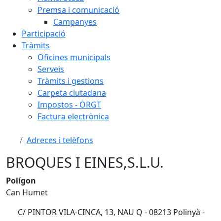
Premsa i comunicació
Campanyes
Participació
Tràmits
Oficines municipals
Serveis
Tràmits i gestions
Carpeta ciutadana
Impostos - ORGT
Factura electrònica
Adreces i telèfons
BROQUES I EINES,S.L.U.
Polígon
Can Humet
C/ PINTOR VILA-CINCA, 13, NAU Q - 08213 Polinyà -