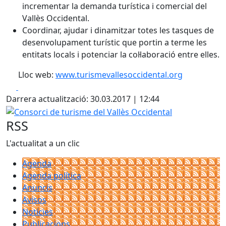
incrementar la demanda turística i comercial del
Vallès Occidental.
Coordinar, ajudar i dinamitzar totes les tasques de
desenvolupament turístic que portin a terme les
entitats locals i potenciar la col·laboració entre elles.
Lloc web:
www.turismevallesoccidental.org
Facebook
X
Darrera actualització: 30.03.2017 | 12:44
Consorci de turisme del Vallès Occidental
RSS
L'actualitat a un clic
Agenda
Agenda política
Anuncis
Avisos
Notícies
Publicacions