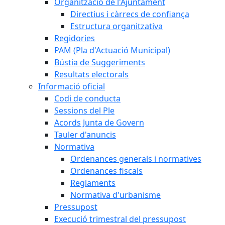
Organització de l'Ajuntament
Directius i càrrecs de confiança
Estructura organitzativa
Regidories
PAM (Pla d'Actuació Municipal)
Bústia de Suggeriments
Resultats electorals
Informació oficial
Codi de conducta
Sessions del Ple
Acords Junta de Govern
Tauler d'anuncis
Normativa
Ordenances generals i normatives
Ordenances fiscals
Reglaments
Normativa d'urbanisme
Pressupost
Execució trimestral del pressupost