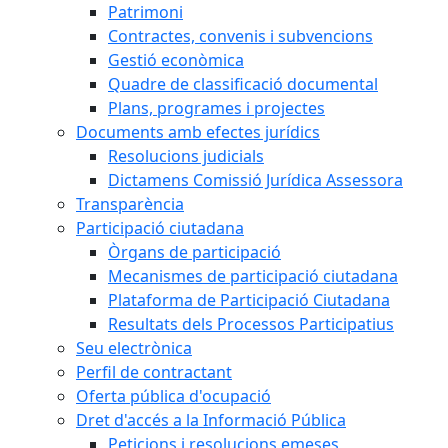
Patrimoni
Contractes, convenis i subvencions
Gestió econòmica
Quadre de classificació documental
Plans, programes i projectes
Documents amb efectes jurídics
Resolucions judicials
Dictamens Comissió Jurídica Assessora
Transparència
Participació ciutadana
Òrgans de participació
Mecanismes de participació ciutadana
Plataforma de Participació Ciutadana
Resultats dels Processos Participatius
Seu electrònica
Perfil de contractant
Oferta pública d'ocupació
Dret d'accés a la Informació Pública
Peticions i resolucions emeses