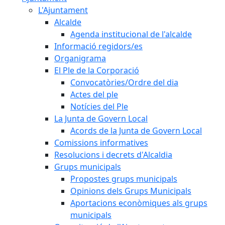
L'Ajuntament
Alcalde
Agenda institucional de l'alcalde
Informació regidors/es
Organigrama
El Ple de la Corporació
Convocatòries/Ordre del dia
Actes del ple
Notícies del Ple
La Junta de Govern Local
Acords de la Junta de Govern Local
Comissions informatives
Resolucions i decrets d'Alcaldia
Grups municipals
Propostes grups municipals
Opinions dels Grups Municipals
Aportacions econòmiques als grups
municipals