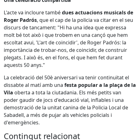
Una celebració compartida
L'acte va incloure també
dues actuacions musicals de
Roger Padrós
, que el cap de la policia va citar en el seu
discurs de tancament: "Hi ha una idea que expressa
molt bé tot això i que trobem en una cançó que hem
escoltat avui, 'L'art de coincidir', de Roger Padrós: la
importància de trobar-nos, de coincidir, de construir
plegats. I això és, en el fons, el que hem fet durant
aquests 50 anys."
La celebració del 50è aniversari va tenir continuïtat el
dissabte al matí amb una
festa popular a la plaça de la
Vila
oberta a tota la ciutadania. Els més petits van
poder gaudir de jocs d'educació vial, inflables i una
demostració de la unitat canina de la Policia Local de
Sabadell, a més de pujar als vehicles policials i
d'emergències.
Contingut relacionat