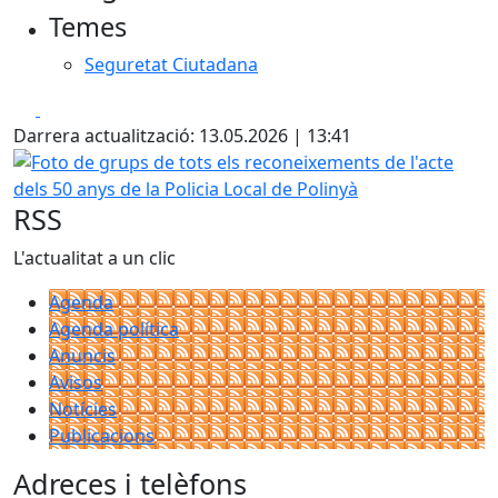
Temes
Seguretat Ciutadana
Facebook
X
Darrera actualització: 13.05.2026 | 13:41
Foto de grups de tots els reconeixements de l'acte dels 50 
RSS
L'actualitat a un clic
Agenda
Agenda política
Anuncis
Avisos
Notícies
Publicacions
Adreces i telèfons