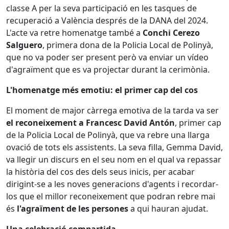
classe A per la seva participació en les tasques de
recuperació a València després de la DANA del 2024.
L'acte va retre homenatge també a
Conchi Cerezo
Salguero
, primera dona de la Policia Local de Polinyà,
que no va poder ser present però va enviar un vídeo
d'agraïment que es va projectar durant la cerimònia.
L'homenatge més emotiu: el primer cap del cos
El moment de major càrrega emotiva de la tarda va ser
el reconeixement a Francesc David Antón
, primer cap
de la Policia Local de Polinyà, que va rebre una llarga
ovació de tots els assistents. La seva filla, Gemma David,
va llegir un discurs en el seu nom en el qual va repassar
la història del cos des dels seus inicis, per acabar
dirigint-se a les noves generacions d'agents i recordar-
los que el millor reconeixement que podran rebre mai
és
l'agraïment de les persones
a qui hauran ajudat.