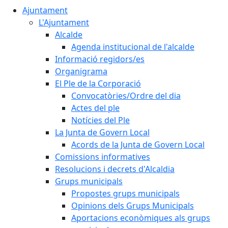
Ajuntament
L'Ajuntament
Alcalde
Agenda institucional de l'alcalde
Informació regidors/es
Organigrama
El Ple de la Corporació
Convocatòries/Ordre del dia
Actes del ple
Notícies del Ple
La Junta de Govern Local
Acords de la Junta de Govern Local
Comissions informatives
Resolucions i decrets d'Alcaldia
Grups municipals
Propostes grups municipals
Opinions dels Grups Municipals
Aportacions econòmiques als grups