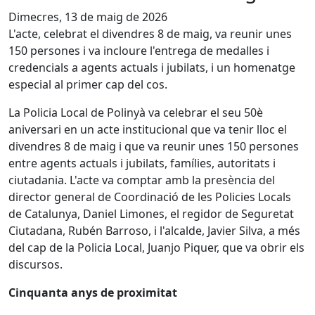
Dimecres, 13 de maig de 2026
L'acte, celebrat el divendres 8 de maig, va reunir unes
150 persones i va incloure l'entrega de medalles i
credencials a agents actuals i jubilats, i un homenatge
especial al primer cap del cos.
La Policia Local de Polinyà va celebrar el seu 50è
aniversari en un acte institucional que va tenir lloc el
divendres 8 de maig i que va reunir unes 150 persones
entre agents actuals i jubilats, famílies, autoritats i
ciutadania. L'acte va comptar amb la presència del
director general de Coordinació de les Policies Locals
de Catalunya, Daniel Limones, el regidor de Seguretat
Ciutadana, Rubén Barroso, i l'alcalde, Javier Silva, a més
del cap de la Policia Local, Juanjo Piquer, que va obrir els
discursos.
Cinquanta anys de proximitat