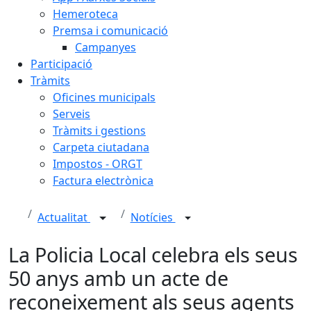
Hemeroteca
Premsa i comunicació
Campanyes
Participació
Tràmits
Oficines municipals
Serveis
Tràmits i gestions
Carpeta ciutadana
Impostos - ORGT
Factura electrònica
Actualitat
Notícies
La Policia Local celebra els seus
50 anys amb un acte de
reconeixement als seus agents