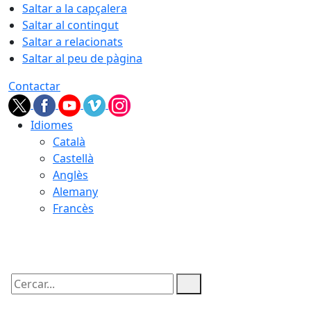
Saltar a la capçalera
Saltar al contingut
Saltar a relacionats
Saltar al peu de pàgina
Contactar
Idiomes
Català
Castellà
Anglès
Alemany
Francès
07.08.2026 | 04:56
Cercar: