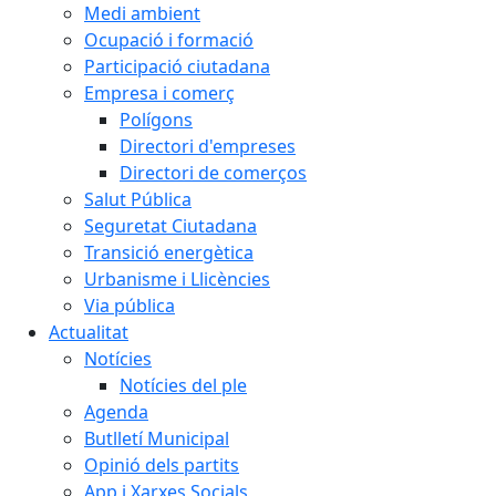
Medi ambient
Ocupació i formació
Participació ciutadana
Empresa i comerç
Polígons
Directori d'empreses
Directori de comerços
Salut Pública
Seguretat Ciutadana
Transició energètica
Urbanisme i Llicències
Via pública
Actualitat
Notícies
Notícies del ple
Agenda
Butlletí Municipal
Opinió dels partits
App i Xarxes Socials