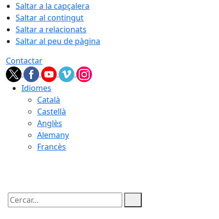
Saltar a la capçalera
Saltar al contingut
Saltar a relacionats
Saltar al peu de pàgina
Contactar
Idiomes
Català
Castellà
Anglès
Alemany
Francès
09.08.2026 | 08:10
Cercar: