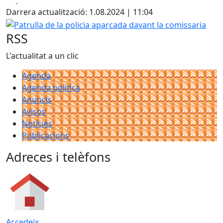
Darrera actualització: 1.08.2024 | 11:04
Patrulla de la policia aparcada davant la comissaria
RSS
L'actualitat a un clic
Agenda
Agenda política
Anuncis
Avisos
Notícies
Publicacions
Adreces i telèfons
Accedeix