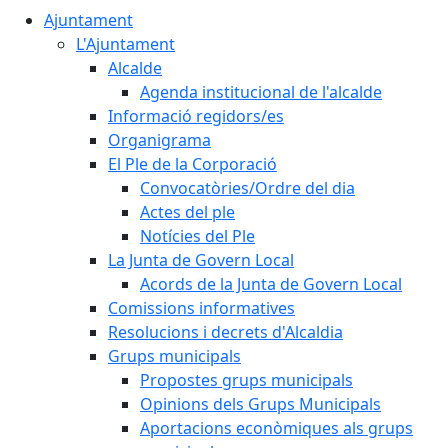
Ajuntament
L'Ajuntament
Alcalde
Agenda institucional de l'alcalde
Informació regidors/es
Organigrama
El Ple de la Corporació
Convocatòries/Ordre del dia
Actes del ple
Notícies del Ple
La Junta de Govern Local
Acords de la Junta de Govern Local
Comissions informatives
Resolucions i decrets d'Alcaldia
Grups municipals
Propostes grups municipals
Opinions dels Grups Municipals
Aportacions econòmiques als grups