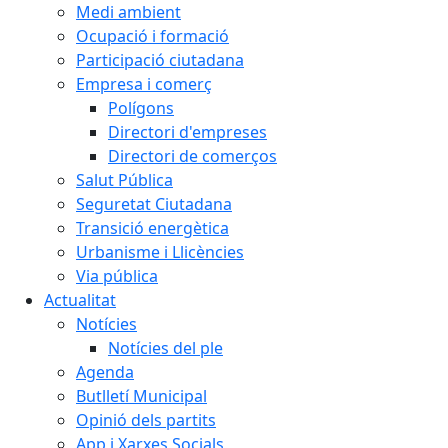
Medi ambient
Ocupació i formació
Participació ciutadana
Empresa i comerç
Polígons
Directori d'empreses
Directori de comerços
Salut Pública
Seguretat Ciutadana
Transició energètica
Urbanisme i Llicències
Via pública
Actualitat
Notícies
Notícies del ple
Agenda
Butlletí Municipal
Opinió dels partits
App i Xarxes Socials