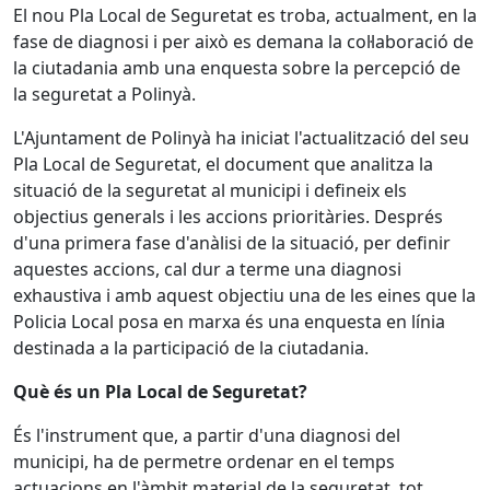
El nou Pla Local de Seguretat es troba, actualment, en la
fase de diagnosi i per això es demana la col·laboració de
la ciutadania amb una enquesta sobre la percepció de
la seguretat a Polinyà.
L'Ajuntament de Polinyà ha iniciat l'actualització del seu
Pla Local de Seguretat, el document que analitza la
situació de la seguretat al municipi i defineix els
objectius generals i les accions prioritàries. Després
d'una primera fase d'anàlisi de la situació, per definir
aquestes accions, cal dur a terme una diagnosi
exhaustiva i amb aquest objectiu una de les eines que la
Policia Local posa en marxa és una enquesta en línia
destinada a la participació de la ciutadania.
Què és un Pla Local de Seguretat?
És l'instrument que, a partir d'una diagnosi del
municipi, ha de permetre ordenar en el temps
actuacions en l'àmbit material de la seguretat, tot