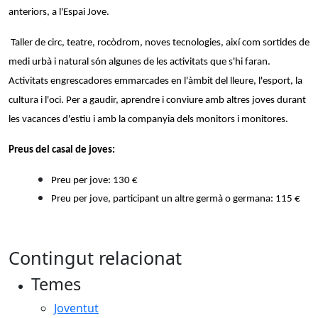
anteriors, a l'Espai Jove.
Taller de circ, teatre, rocòdrom, noves tecnologies, així com sortides de
medi urbà i natural són algunes de les activitats que s'hi faran.
Activitats engrescadores emmarcades en l'àmbit del lleure, l'esport, la
cultura i l'oci. Per a gaudir, aprendre i conviure amb altres joves durant
les vacances d'estiu i amb la companyia dels monitors i monitores.
Preus del casal de joves:
Preu per jove: 130 €
Preu per jove, participant un altre germà o germana: 115 €
Contingut relacionat
Temes
Joventut