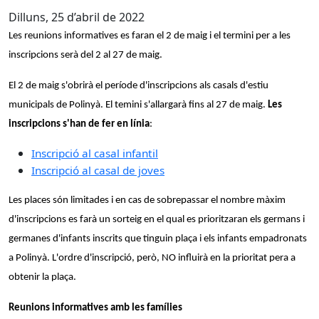
Dilluns, 25 d’abril de 2022
Les reunions informatives es faran el 2 de maig i el termini per a les
inscripcions serà del 2 al 27 de maig.
El 2 de maig s'obrirà el període d'inscripcions als casals d'estiu
municipals de Polinyà. El temini s'allargarà fins al 27 de maig.
Les
inscripcions s'han de fer en línia
:
Inscripció al casal infantil
Inscripció al casal de joves
Les places són limitades i en cas de sobrepassar el nombre màxim
d'inscripcions es farà un sorteig en el qual es prioritzaran els germans i
germanes d'infants inscrits que tinguin plaça i els infants empadronats
a Polinyà. L'ordre d'inscripció, però, NO influirà en la prioritat pera a
obtenir la plaça.
Reunions informatives amb les famílies