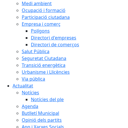
Medi ambient
Ocupació i formació
Participació ciutadana
Empresa i comerç
Polígons
Directori d'empreses
Directori de comerços
Salut Pública
Seguretat Ciutadana
Transició energètica
Urbanisme i Llicències
Via pública
Actualitat
Notícies
Notícies del ple
Agenda
Butlletí Municipal
Opinió dels partits
App i Xarxes Socials