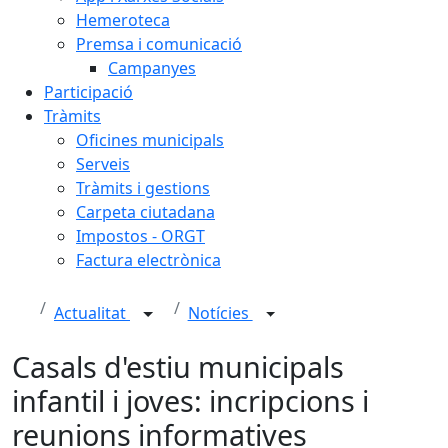
Hemeroteca
Premsa i comunicació
Campanyes
Participació
Tràmits
Oficines municipals
Serveis
Tràmits i gestions
Carpeta ciutadana
Impostos - ORGT
Factura electrònica
Actualitat
Notícies
Casals d'estiu municipals
infantil i joves: incripcions i
reunions informatives