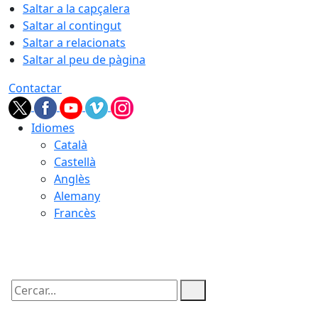
Saltar a la capçalera
Saltar al contingut
Saltar a relacionats
Saltar al peu de pàgina
Contactar
Idiomes
Català
Castellà
Anglès
Alemany
Francès
08.08.2026 | 16:36
Cercar: