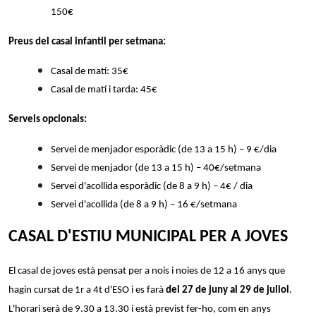
150€
Preus del casal infantil per setmana:
Casal de matí: 35€
Casal de matí i tarda: 45€
Serveis opcionals:
Servei de menjador esporàdic (de 13 a 15 h) – 9 €/dia
Servei de menjador (de 13 a 15 h) – 40€/setmana
Servei d'acollida esporàdic (de 8 a 9 h) – 4€ / dia
Servei d'acollida (de 8 a 9 h) – 16 €/setmana
CASAL D'ESTIU MUNICIPAL PER A JOVES
El casal de joves està pensat per a nois i noies de 12 a 16 anys que
hagin cursat de 1r a 4t d'ESO i es farà
del 27 de juny al 29 de juliol
.
L'horari serà de 9.30 a 13.30 i està previst fer-ho, com en anys