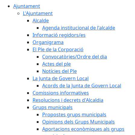
Ajuntament
L'Ajuntament
Alcalde
Agenda institucional de l'alcalde
Informació regidors/es
Organigrama
El Ple de la Corporació
Convocatòries/Ordre del dia
Actes del ple
Notícies del Ple
La Junta de Govern Local
Acords de la Junta de Govern Local
Comissions informatives
Resolucions i decrets d'Alcaldia
Grups municipals
Propostes grups municipals
Opinions dels Grups Municipals
Aportacions econòmiques als grups