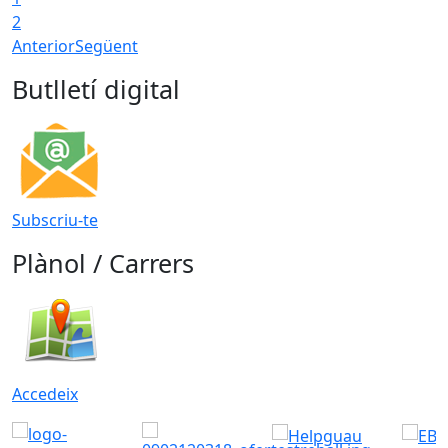
2
Anterior
Següent
Butlletí digital
Subscriu-te
Plànol / Carrers
Accedeix