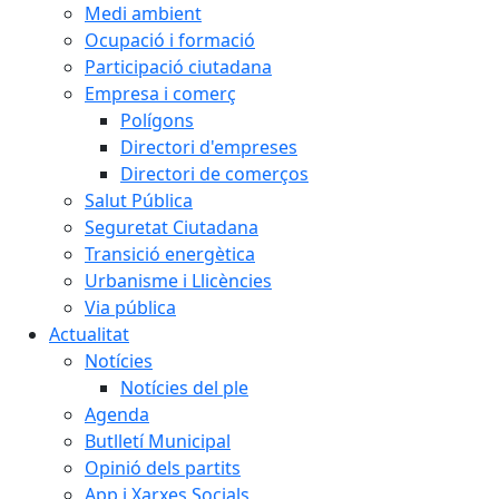
Medi ambient
Ocupació i formació
Participació ciutadana
Empresa i comerç
Polígons
Directori d'empreses
Directori de comerços
Salut Pública
Seguretat Ciutadana
Transició energètica
Urbanisme i Llicències
Via pública
Actualitat
Notícies
Notícies del ple
Agenda
Butlletí Municipal
Opinió dels partits
App i Xarxes Socials