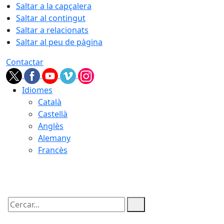
Saltar a la capçalera
Saltar al contingut
Saltar a relacionats
Saltar al peu de pàgina
Contactar
Idiomes
Català
Castellà
Anglès
Alemany
Francès
06.08.2026 | 16:19
Cercar: