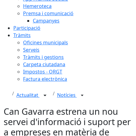
Hemeroteca
Premsa i comunicació
Campanyes
Participació
Tràmits
Oficines municipals
Serveis
Tràmits i gestions
Carpeta ciutadana
Impostos - ORGT
Factura electrònica
Actualitat
Notícies
Can Gavarra estrena un nou
servei d'informació i suport per
a empreses en matèria de