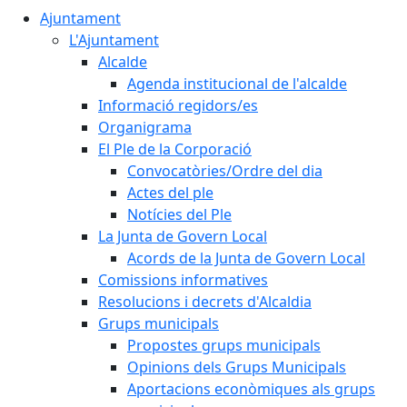
Ajuntament
L'Ajuntament
Alcalde
Agenda institucional de l'alcalde
Informació regidors/es
Organigrama
El Ple de la Corporació
Convocatòries/Ordre del dia
Actes del ple
Notícies del Ple
La Junta de Govern Local
Acords de la Junta de Govern Local
Comissions informatives
Resolucions i decrets d'Alcaldia
Grups municipals
Propostes grups municipals
Opinions dels Grups Municipals
Aportacions econòmiques als grups