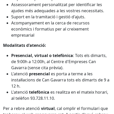
Assessorament personalitzat per identificar les
ajudes més adequades a les vostres necessitats.
Suport en la tramitació i gestió d'ajuts.
Acompanyament en la cerca de recursos
econòmics i formatius per al creixement
empresarial
Modalitats d'atenció:
Presencial, virtual o telefònica
: Tots els dimarts,
de 9:00h a 12:00h, al Centre d'Empreses Can
Gavarra (sense cita prèvia).
L'atenció
presencial
es porta a terme a les
instal·lacions de Can Gavarra tots els dimarts de 9 a
12 h.
L'atenció
telefònica
es realitza en el mateix horari,
al telèfon 93.728.11.10.
Per a rebre atenció
virtual
, cal omplir el formulari que