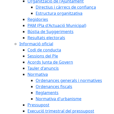
Organització de l'Ajuntament
Directius i càrrecs de confiança
Estructura organitzativa
Regidories
PAM (Pla d'Actuació Municipal)
Bústia de Suggeriments
Resultats electorals
Informació oficial
Codi de conducta
Sessions del Ple
Acords Junta de Govern
Tauler d'anuncis
Normativa
Ordenances generals i normatives
Ordenances fiscals
Reglaments
Normativa d'urbanisme
Pressupost
Execució trimestral del pressupost