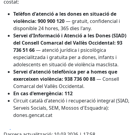
costat:
Telèfon d'atenció a les dones en situació de
violència: 900 900 120
— gratuït, confidencial i
disponible 24 hores, 365 dies l'any.
Servei d'Informació i Atenció a les Dones (SIAD)
del Consell Comarcal del Vallès Occidental: 93
736 51 66
— atenció jurídica i psicològica
especialitzada i gratuïta per a dones, infants i
adolescents en situació de violència masclista.
Servei d'atenció telefònica per a homes que
exerceixen violència: 938 736 00 88
— Consell
Comarcal del Vallès Occidental.
En cas d'emergència: 112
Circuit català d'atenció i recuperació integral (SIAD,
Serveis Socials, SEM, Mossos d'Esquadra):
dones.gencat.cat
Facebook
X
Darrera actualització: 10.03.2026 | 17:58