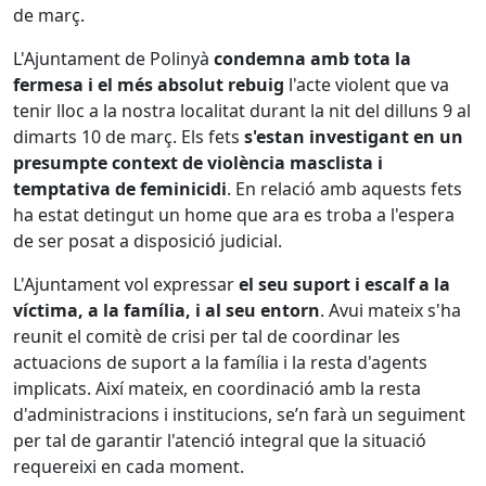
de març.
L'Ajuntament de Polinyà
condemna amb tota la
fermesa i el més absolut rebuig
l'acte violent que va
tenir lloc a la nostra localitat durant la nit del dilluns 9 al
dimarts 10 de març. Els fets
s'estan investigant en un
presumpte context de violència masclista i
temptativa de feminicidi
. En relació amb aquests fets
ha estat detingut un home que ara es troba a l'espera
de ser posat a disposició judicial.
L'Ajuntament vol expressar
el seu suport i escalf a la
víctima, a la família, i al seu entorn
. Avui mateix s'ha
reunit el comitè de crisi per tal de coordinar les
actuacions de suport a la família i la resta d'agents
implicats. Així mateix, en coordinació amb la resta
d'administracions i institucions, se’n farà un seguiment
per tal de garantir l'atenció integral que la situació
requereixi en cada moment.