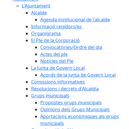
L'Ajuntament
Alcalde
Agenda institucional de l'alcalde
Informació regidors/es
Organigrama
El Ple de la Corporació
Convocatòries/Ordre del dia
Actes del ple
Notícies del Ple
La Junta de Govern Local
Acords de la Junta de Govern Local
Comissions informatives
Resolucions i decrets d'Alcaldia
Grups municipals
Propostes grups municipals
Opinions dels Grups Municipals
Aportacions econòmiques als grups
municipals