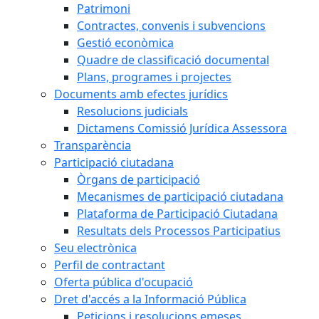
Patrimoni
Contractes, convenis i subvencions
Gestió econòmica
Quadre de classificació documental
Plans, programes i projectes
Documents amb efectes jurídics
Resolucions judicials
Dictamens Comissió Jurídica Assessora
Transparència
Participació ciutadana
Òrgans de participació
Mecanismes de participació ciutadana
Plataforma de Participació Ciutadana
Resultats dels Processos Participatius
Seu electrònica
Perfil de contractant
Oferta pública d'ocupació
Dret d'accés a la Informació Pública
Peticions i resolucions emeses