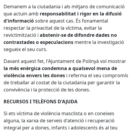
Demanem a la ciutadania i als mitjans de comunicació
que actuïn amb
responsabilitat i rigor en la difusió
d'informació
sobre aquest cas. És fonamental
respectar la privacitat de la víctima, evitar la
revictimització i
abstenir-se de difondre dades no
contrastades o especulacions
mentre la investigació
segueix el seu curs.
Davant aquest fet, l'Ajuntament de Polinyà vol mostrar
la més enèrgica condemna a qualsevol mena de
violència envers les dones
i referma el seu compromís
de treballar al costat de la ciutadania per garantir la
convivència i la protecció de les dones.
RECURSOS I TELÈFONS D'AJUDA
Si ets víctima de violència masclista o en coneixes
alguna, la xarxa de serveis d'atenció i recuperació
integral per a dones, infants i adolescents és al teu