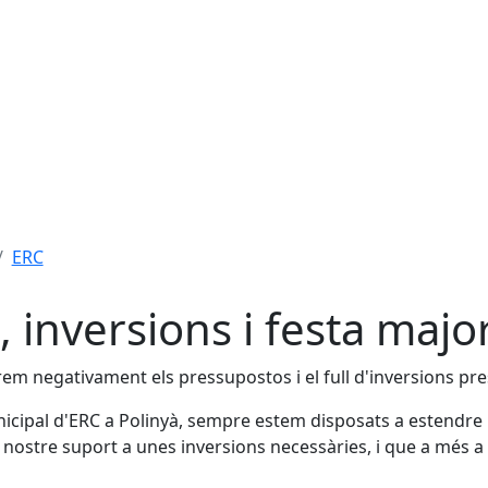
ERC
 inversions i festa majo
em negativament els pressupostos i el full d'inversions pre
cipal d'ERC a Polinyà, sempre estem disposats a estendre la 
el nostre suport a unes inversions necessàries, i que a més