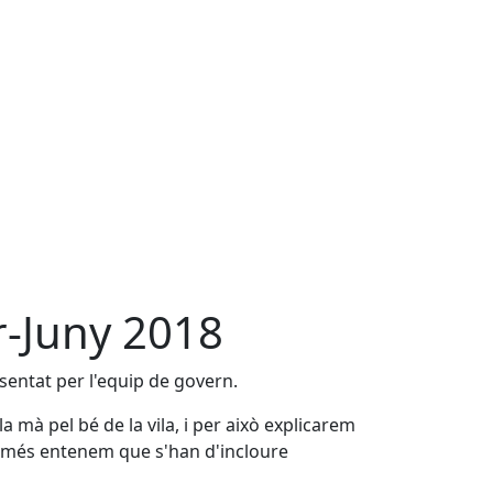
r-Juny 2018
sentat per l'equip de govern.
mà pel bé de la vila, i per això explicarem
 a més entenem que s'han d'incloure