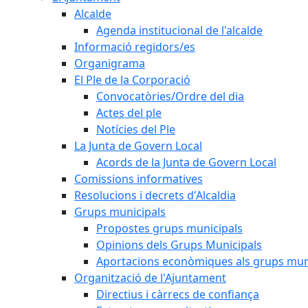
Alcalde
Agenda institucional de l'alcalde
Informació regidors/es
Organigrama
El Ple de la Corporació
Convocatòries/Ordre del dia
Actes del ple
Notícies del Ple
La Junta de Govern Local
Acords de la Junta de Govern Local
Comissions informatives
Resolucions i decrets d'Alcaldia
Grups municipals
Propostes grups municipals
Opinions dels Grups Municipals
Aportacions econòmiques als grups mun
Organització de l'Ajuntament
Directius i càrrecs de confiança