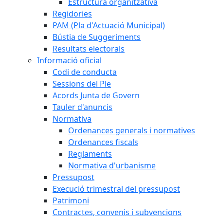
Estructura organitzativa
Regidories
PAM (Pla d'Actuació Municipal)
Bústia de Suggeriments
Resultats electorals
Informació oficial
Codi de conducta
Sessions del Ple
Acords Junta de Govern
Tauler d'anuncis
Normativa
Ordenances generals i normatives
Ordenances fiscals
Reglaments
Normativa d'urbanisme
Pressupost
Execució trimestral del pressupost
Patrimoni
Contractes, convenis i subvencions