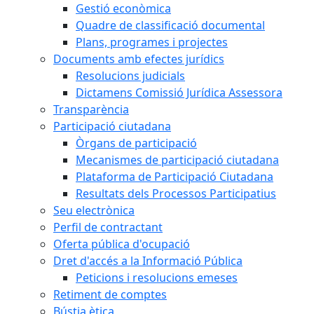
Gestió econòmica
Quadre de classificació documental
Plans, programes i projectes
Documents amb efectes jurídics
Resolucions judicials
Dictamens Comissió Jurídica Assessora
Transparència
Participació ciutadana
Òrgans de participació
Mecanismes de participació ciutadana
Plataforma de Participació Ciutadana
Resultats dels Processos Participatius
Seu electrònica
Perfil de contractant
Oferta pública d'ocupació
Dret d'accés a la Informació Pública
Peticions i resolucions emeses
Retiment de comptes
Bústia ètica