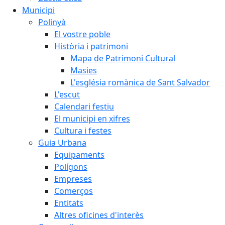
Municipi
Polinyà
El vostre poble
Història i patrimoni
Mapa de Patrimoni Cultural
Masies
L'església romànica de Sant Salvador
L'escut
Calendari festiu
El municipi en xifres
Cultura i festes
Guia Urbana
Equipaments
Polígons
Empreses
Comerços
Entitats
Altres oficines d'interès