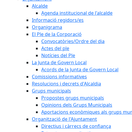
Alcalde
Agenda institucional de l'alcalde
Informació regidors/es
Organigrama
El Ple de la Corporació
Convocatòries/Ordre del dia
Actes del ple
Notícies del Ple
La Junta de Govern Local
Acords de la Junta de Govern Local
Comissions informatives
Resolucions i decrets d'Alcaldia
Grups municipals
Propostes grups municipals
Opinions dels Grups Municipals
Aportacions econòmiques als grups mun
Organització de l'Ajuntament
Directius i càrrecs de confiança