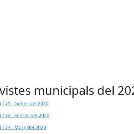
vistes municipals del 20
tí 171 - Gener del 2020
tí 172 - Febrer del 2020
tí 173 - Març del 2020