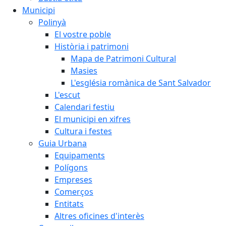
Municipi
Polinyà
El vostre poble
Història i patrimoni
Mapa de Patrimoni Cultural
Masies
L'església romànica de Sant Salvador
L'escut
Calendari festiu
El municipi en xifres
Cultura i festes
Guia Urbana
Equipaments
Polígons
Empreses
Comerços
Entitats
Altres oficines d'interès