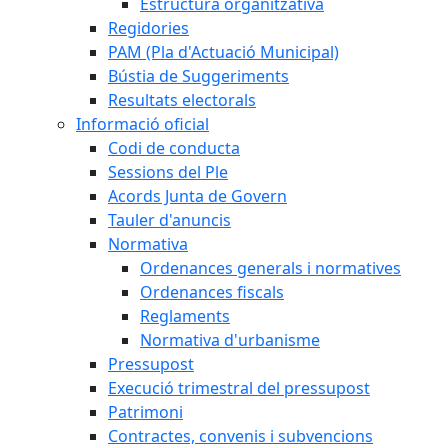
Estructura organitzativa
Regidories
PAM (Pla d'Actuació Municipal)
Bústia de Suggeriments
Resultats electorals
Informació oficial
Codi de conducta
Sessions del Ple
Acords Junta de Govern
Tauler d'anuncis
Normativa
Ordenances generals i normatives
Ordenances fiscals
Reglaments
Normativa d'urbanisme
Pressupost
Execució trimestral del pressupost
Patrimoni
Contractes, convenis i subvencions