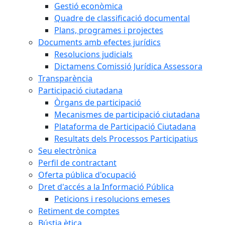
Gestió econòmica
Quadre de classificació documental
Plans, programes i projectes
Documents amb efectes jurídics
Resolucions judicials
Dictamens Comissió Jurídica Assessora
Transparència
Participació ciutadana
Òrgans de participació
Mecanismes de participació ciutadana
Plataforma de Participació Ciutadana
Resultats dels Processos Participatius
Seu electrònica
Perfil de contractant
Oferta pública d'ocupació
Dret d'accés a la Informació Pública
Peticions i resolucions emeses
Retiment de comptes
Bústia ètica