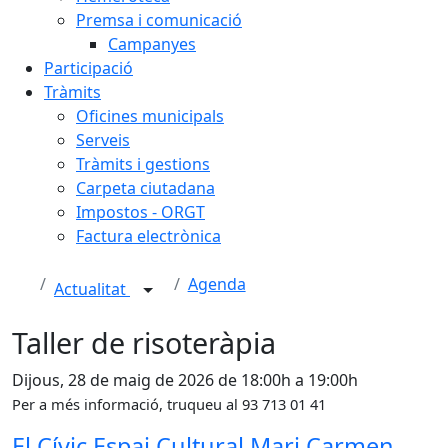
Premsa i comunicació
Campanyes
Participació
Tràmits
Oficines municipals
Serveis
Tràmits i gestions
Carpeta ciutadana
Impostos - ORGT
Factura electrònica
Agenda
Actualitat
Taller de risoteràpia
Dijous, 28 de maig de 2026 de 18:00h a 19:00h
Per a més informació, truqueu al 93 713 01 41
El Cívic Espai Cultural Mari Carmen