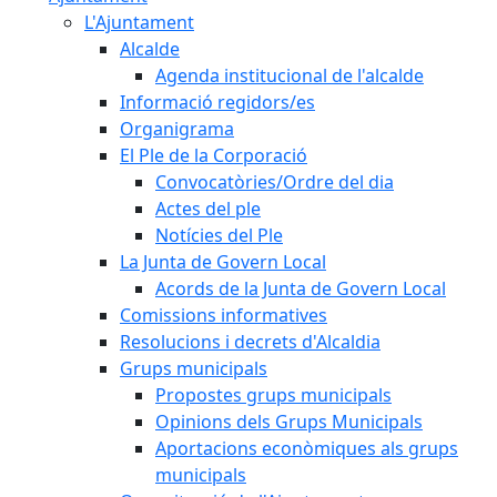
L'Ajuntament
Alcalde
Agenda institucional de l'alcalde
Informació regidors/es
Organigrama
El Ple de la Corporació
Convocatòries/Ordre del dia
Actes del ple
Notícies del Ple
La Junta de Govern Local
Acords de la Junta de Govern Local
Comissions informatives
Resolucions i decrets d'Alcaldia
Grups municipals
Propostes grups municipals
Opinions dels Grups Municipals
Aportacions econòmiques als grups
municipals