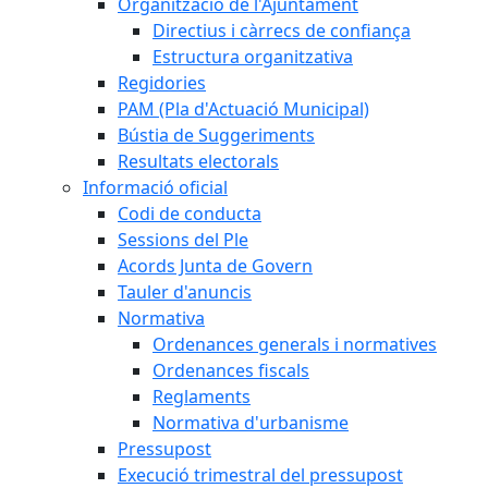
Organització de l'Ajuntament
Directius i càrrecs de confiança
Estructura organitzativa
Regidories
PAM (Pla d'Actuació Municipal)
Bústia de Suggeriments
Resultats electorals
Informació oficial
Codi de conducta
Sessions del Ple
Acords Junta de Govern
Tauler d'anuncis
Normativa
Ordenances generals i normatives
Ordenances fiscals
Reglaments
Normativa d'urbanisme
Pressupost
Execució trimestral del pressupost