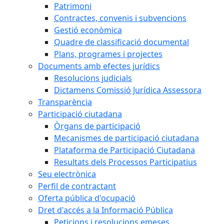
Patrimoni
Contractes, convenis i subvencions
Gestió econòmica
Quadre de classificació documental
Plans, programes i projectes
Documents amb efectes jurídics
Resolucions judicials
Dictamens Comissió Jurídica Assessora
Transparència
Participació ciutadana
Òrgans de participació
Mecanismes de participació ciutadana
Plataforma de Participació Ciutadana
Resultats dels Processos Participatius
Seu electrònica
Perfil de contractant
Oferta pública d'ocupació
Dret d'accés a la Informació Pública
Peticions i resolucions emeses