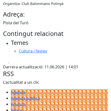
Organitza: Club Balonmano Polinyà
Adreça:
Pista del Turó
Contingut relacionat
Temes
Cultura i festes
Facebook
X
Darrera actualització: 11.06.2026 | 14:01
RSS
L'actualitat a un clic
Agenda
Agenda política
Anuncis
Avisos