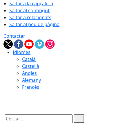
Saltar a la capçalera
Saltar al contingut
Saltar a relacionats
Saltar al peu de pàgina
Contactar
Idiomes
Català
Castellà
Anglès
Alemany
Francès
07.08.2026 | 03:58
Cercar: