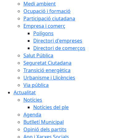
Medi ambient
Ocupació i formació
Participació ciutadana
Empresa i comerç
Polígons
Directori d'empreses
Directori de comerços
Salut Pública
Seguretat Ciutadana
Transició energètica
Urbanisme i Llicències
Via pública
Actualitat
Notícies
Notícies del ple
Agenda
Butlletí Municipal
Opinió dels partits
App i Xarxes Socials