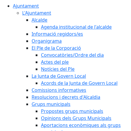
Ajuntament
L'Ajuntament
Alcalde
Agenda institucional de l'alcalde
Informació regidors/es
Organigrama
El Ple de la Corporació
Convocatòries/Ordre del dia
Actes del ple
Notícies del Ple
La Junta de Govern Local
Acords de la Junta de Govern Local
Comissions informatives
Resolucions i decrets d'Alcaldia
Grups municipals
Propostes grups municipals
Opinions dels Grups Municipals
Aportacions econòmiques als grups