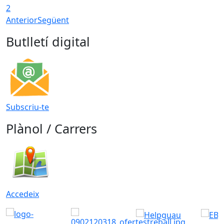
2
Anterior
Següent
Butlletí digital
Subscriu-te
Plànol / Carrers
Accedeix