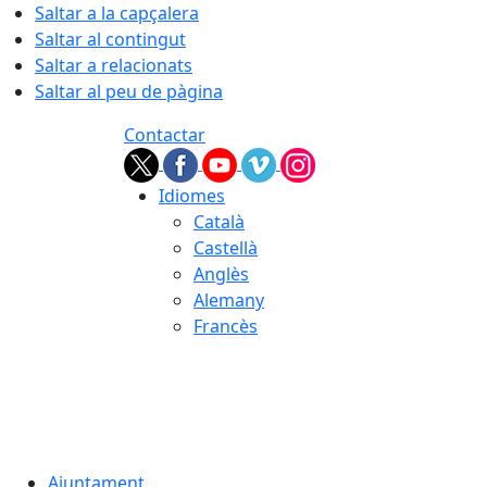
Saltar a la capçalera
Saltar al contingut
Saltar a relacionats
Saltar al peu de pàgina
Contactar
Idiomes
Català
Castellà
Anglès
Alemany
Francès
07.08.2026 | 00:59
Ajuntament