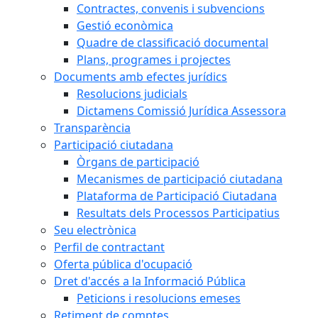
Contractes, convenis i subvencions
Gestió econòmica
Quadre de classificació documental
Plans, programes i projectes
Documents amb efectes jurídics
Resolucions judicials
Dictamens Comissió Jurídica Assessora
Transparència
Participació ciutadana
Òrgans de participació
Mecanismes de participació ciutadana
Plataforma de Participació Ciutadana
Resultats dels Processos Participatius
Seu electrònica
Perfil de contractant
Oferta pública d'ocupació
Dret d'accés a la Informació Pública
Peticions i resolucions emeses
Retiment de comptes