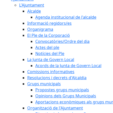
L'Ajuntament
Alcalde
Agenda institucional de l'alcalde
Informació regidors/es
Organigrama
El Ple de la Corporació
Convocatòries/Ordre del dia
Actes del ple
Notícies del Ple
La Junta de Govern Local
Acords de la Junta de Govern Local
Comissions informatives
Resolucions i decrets d'Alcaldia
Grups municipals
Propostes grups municipals
Opinions dels Grups Municipals
Aportacions econòmiques als grups mun
Organització de l'Ajuntament