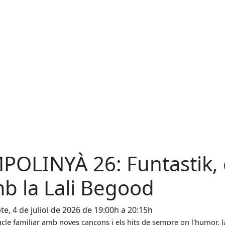
POLINYÀ 26: Funtastik, 
b la Lali Begood
te, 4 de juliol de 2026 de 19:00h a 20:15h
cle familiar amb noves cançons i els hits de sempre on l'humor, 