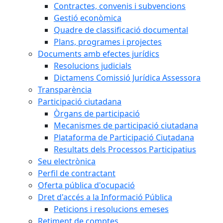
Contractes, convenis i subvencions
Gestió econòmica
Quadre de classificació documental
Plans, programes i projectes
Documents amb efectes jurídics
Resolucions judicials
Dictamens Comissió Jurídica Assessora
Transparència
Participació ciutadana
Òrgans de participació
Mecanismes de participació ciutadana
Plataforma de Participació Ciutadana
Resultats dels Processos Participatius
Seu electrònica
Perfil de contractant
Oferta pública d'ocupació
Dret d'accés a la Informació Pública
Peticions i resolucions emeses
Retiment de comptes