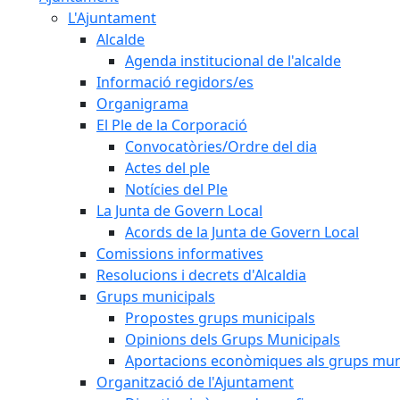
L'Ajuntament
Alcalde
Agenda institucional de l'alcalde
Informació regidors/es
Organigrama
El Ple de la Corporació
Convocatòries/Ordre del dia
Actes del ple
Notícies del Ple
La Junta de Govern Local
Acords de la Junta de Govern Local
Comissions informatives
Resolucions i decrets d'Alcaldia
Grups municipals
Propostes grups municipals
Opinions dels Grups Municipals
Aportacions econòmiques als grups mun
Organització de l'Ajuntament