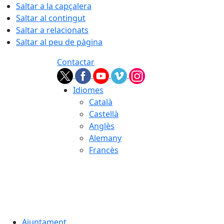
Saltar a la capçalera
Saltar al contingut
Saltar a relacionats
Saltar al peu de pàgina
Contactar
Idiomes
Català
Castellà
Anglès
Alemany
Francès
07.08.2026 | 04:13
Ajuntament