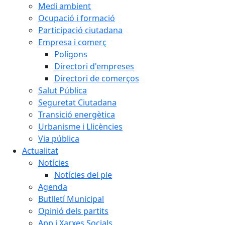
Medi ambient
Ocupació i formació
Participació ciutadana
Empresa i comerç
Polígons
Directori d'empreses
Directori de comerços
Salut Pública
Seguretat Ciutadana
Transició energètica
Urbanisme i Llicències
Via pública
Actualitat
Notícies
Notícies del ple
Agenda
Butlletí Municipal
Opinió dels partits
App i Xarxes Socials