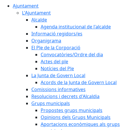
Ajuntament
L'Ajuntament
Alcalde
Agenda institucional de l'alcalde
Informació regidors/es
Organigrama
El Ple de la Corporació
Convocatòries/Ordre del dia
Actes del ple
Notícies del Ple
La Junta de Govern Local
Acords de la Junta de Govern Local
Comissions informatives
Resolucions i decrets d'Alcaldia
Grups municipals
Propostes grups municipals
Opinions dels Grups Municipals
Aportacions econòmiques als grups