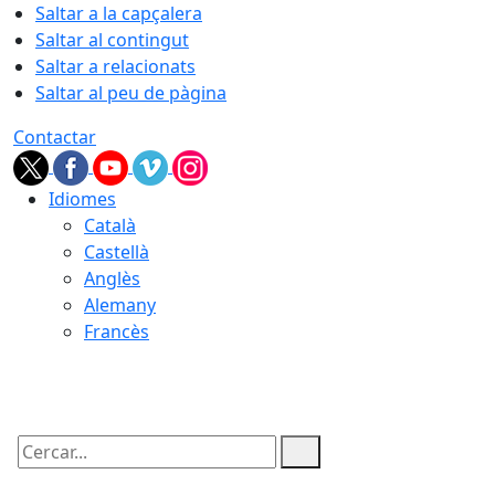
Saltar a la capçalera
Saltar al contingut
Saltar a relacionats
Saltar al peu de pàgina
Contactar
Idiomes
Català
Castellà
Anglès
Alemany
Francès
09.08.2026 | 11:59
Cercar: