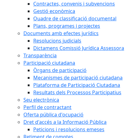
Contractes, convenis i subvencions
Gestió econòmica
Quadre de classificació documental
Plans, programes i projectes
Documents amb efectes jurídics
Resolucions judicials
Dictamens Comissió Jurídica Assessora
Transparència
Participació ciutadana
Òrgans de participació
Mecanismes de participació ciutadana
Plataforma de Participació Ciutadana
Resultats dels Processos Participatius
Seu electrònica
Perfil de contractant
Oferta pública d'ocupació
Dret d'accés a la Informació Pública
Peticions i resolucions emeses
Retiment de comptes