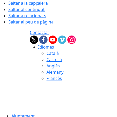
Saltar a la capçalera
Saltar al contingut
Saltar a relacionats
Saltar al peu de pàgina
Contactar
Idiomes
Català
Castellà
Anglès
Alemany
Francès
08.08.2026 | 02:58
Ajuntament