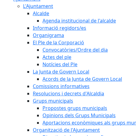
L'Ajuntament
Alcalde
Agenda institucional de l'alcalde
Informació regidors/es
Organigrama
El Ple de la Corporació
Convocatòries/Ordre del dia
Actes del ple
Notícies del Ple
La Junta de Govern Local
Acords de la Junta de Govern Local
Comissions informatives
Resolucions i decrets d'Alcaldia
Grups municipals
Propostes grups municipals
Opinions dels Grups Municipals
Aportacions econòmiques als grups mun
Organització de l'Ajuntament