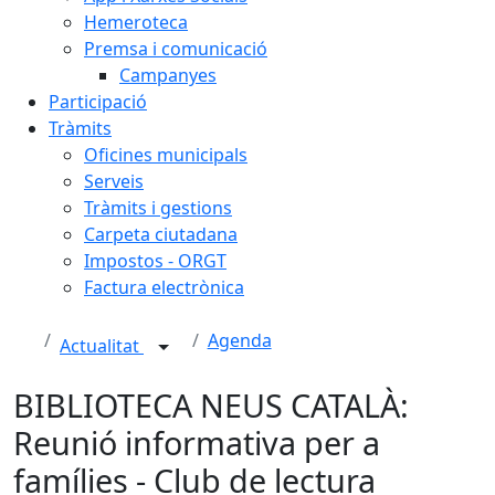
Hemeroteca
Premsa i comunicació
Campanyes
Participació
Tràmits
Oficines municipals
Serveis
Tràmits i gestions
Carpeta ciutadana
Impostos - ORGT
Factura electrònica
Agenda
Actualitat
BIBLIOTECA NEUS CATALÀ:
Reunió informativa per a
famílies - Club de lectura