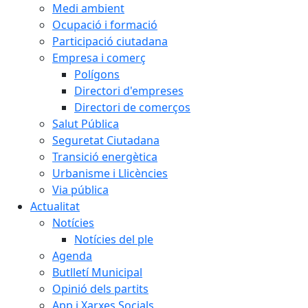
Medi ambient
Ocupació i formació
Participació ciutadana
Empresa i comerç
Polígons
Directori d'empreses
Directori de comerços
Salut Pública
Seguretat Ciutadana
Transició energètica
Urbanisme i Llicències
Via pública
Actualitat
Notícies
Notícies del ple
Agenda
Butlletí Municipal
Opinió dels partits
App i Xarxes Socials