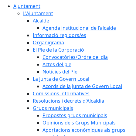
Ajuntament
L'Ajuntament
Alcalde
Agenda institucional de l'alcalde
Informació regidors/es
Organigrama
El Ple de la Corporació
Convocatòries/Ordre del dia
Actes del ple
Notícies del Ple
La Junta de Govern Local
Acords de la Junta de Govern Local
Comissions informatives
Resolucions i decrets d'Alcaldia
Grups municipals
Propostes grups municipals
Opinions dels Grups Municipals
Aportacions econòmiques als grups