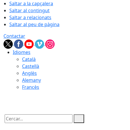
Saltar a la capçalera
Saltar al contingut
Saltar a relacionats
Saltar al peu de pàgina
Contactar
Idiomes
Català
Castellà
Anglès
Alemany
Francès
07.08.2026 | 08:51
Cercar: