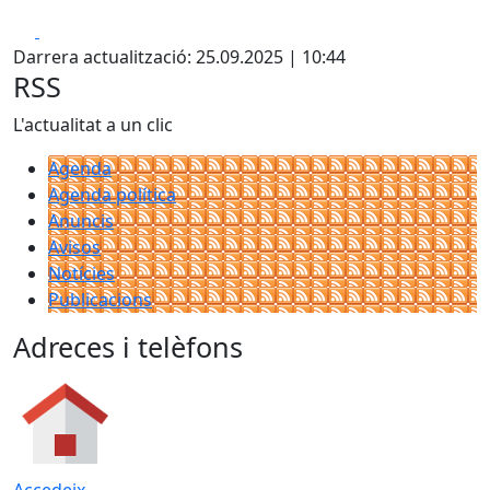
Facebook
X
Darrera actualització: 25.09.2025 | 10:44
RSS
L'actualitat a un clic
Agenda
Agenda política
Anuncis
Avisos
Notícies
Publicacions
Adreces i telèfons