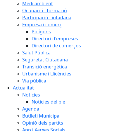
Medi ambient
Ocupació i formació
Participació ciutadana
Empresa i comerç
Polígons
Directori d'empreses
Directori de comerços
Salut Pública
Seguretat Ciutadana
Transició energètica
Urbanisme i Llicències
Via pública
Actualitat
Notícies
Notícies del ple
Agenda
Butlletí Municipal
Opinió dels partits
App i Xarxes Socials