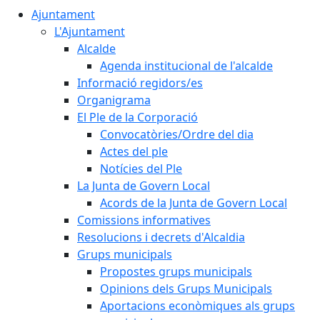
Ajuntament
L'Ajuntament
Alcalde
Agenda institucional de l'alcalde
Informació regidors/es
Organigrama
El Ple de la Corporació
Convocatòries/Ordre del dia
Actes del ple
Notícies del Ple
La Junta de Govern Local
Acords de la Junta de Govern Local
Comissions informatives
Resolucions i decrets d'Alcaldia
Grups municipals
Propostes grups municipals
Opinions dels Grups Municipals
Aportacions econòmiques als grups