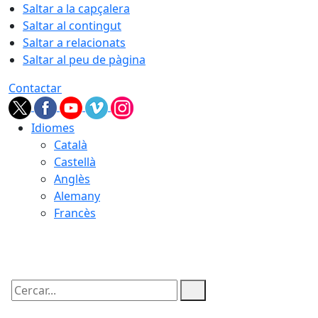
Saltar a la capçalera
Saltar al contingut
Saltar a relacionats
Saltar al peu de pàgina
Contactar
Idiomes
Català
Castellà
Anglès
Alemany
Francès
06.08.2026 | 16:53
Cercar: