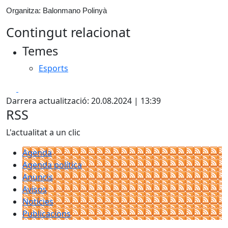
Organitza: Balonmano Polinyà
Contingut relacionat
Temes
Esports
Facebook
X
Darrera actualització: 20.08.2024 | 13:39
RSS
L'actualitat a un clic
Agenda
Agenda política
Anuncis
Avisos
Notícies
Publicacions