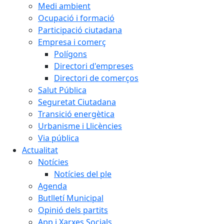
Medi ambient
Ocupació i formació
Participació ciutadana
Empresa i comerç
Polígons
Directori d'empreses
Directori de comerços
Salut Pública
Seguretat Ciutadana
Transició energètica
Urbanisme i Llicències
Via pública
Actualitat
Notícies
Notícies del ple
Agenda
Butlletí Municipal
Opinió dels partits
App i Xarxes Socials