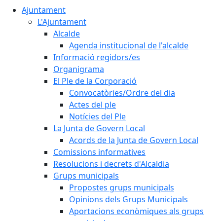
Ajuntament
L'Ajuntament
Alcalde
Agenda institucional de l'alcalde
Informació regidors/es
Organigrama
El Ple de la Corporació
Convocatòries/Ordre del dia
Actes del ple
Notícies del Ple
La Junta de Govern Local
Acords de la Junta de Govern Local
Comissions informatives
Resolucions i decrets d'Alcaldia
Grups municipals
Propostes grups municipals
Opinions dels Grups Municipals
Aportacions econòmiques als grups