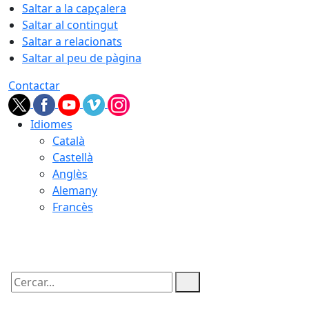
Saltar a la capçalera
Saltar al contingut
Saltar a relacionats
Saltar al peu de pàgina
Contactar
Idiomes
Català
Castellà
Anglès
Alemany
Francès
07.08.2026 | 21:03
Cercar: